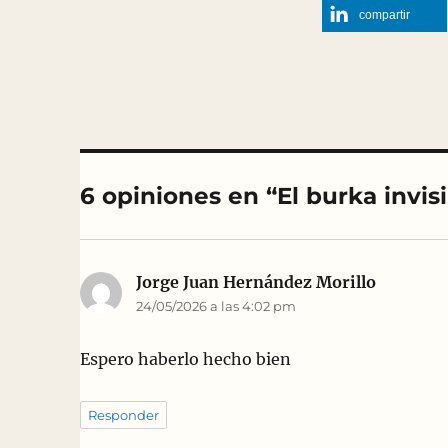
compartir
6 opiniones en “El burka invis
Jorge Juan Hernández Morillo
dice:
24/05/2026 a las 4:02 pm
Espero haberlo hecho bien
Responder