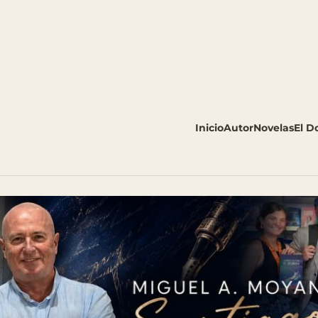
Inicio
Autor
Novelas
El D