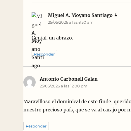
Miguel A. Moyano Santiago
dice:
25/05/2026 a las 8:30 am
Genial. un abrazo.
Responder
Antonio Carbonell Galan
dice:
25/05/2026 a las 12:00 pm
Maravilloso el dominical de este finde, querid
nuestro precioso país, que se va al carajo po
Responder