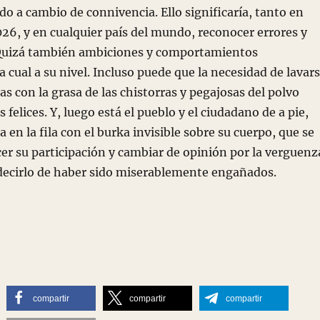
o a cambio de connivencia. Ello significaría, tanto en
6, y en cualquier país del mundo, reconocer errores y
Quizá también ambiciones y comportamientos
a cual a su nivel. Incluso puede que la necesidad de lavar
s con la grasa de las chistorras y pegajosas del polvo
s felices. Y, luego está el pueblo y el ciudadano de a pie,
 en la fila con el burka invisible sobre su cuerpo, que se
cer su participación y cambiar de opinión por la verguenz
 decirlo de haber sido miserablemente engañados.
compartir
compartir
compartir