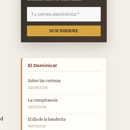
e
El Dominical
Sobre las certezas
02/08/2026
La conspiranoia
26/07/2026
ed
El día de la banderita
19/07/2026