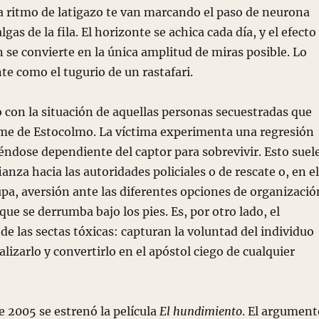
a ritmo de latigazo te van marcando el paso de neurona
lgas de la fila. El horizonte se achica cada día, y el efecto
n se convierte en la única amplitud de miras posible. Lo
te como el tugurio de un rastafari.
 la situación de aquellas personas secuestradas que
ome de Estocolmo. La víctima experimenta una regresión
éndose dependiente del captor para sobrevivir. Esto suel
anza hacia las autoridades policiales o de rescate o, en el
pa, aversión ante las diferentes opciones de organizació
ue se derrumba bajo los pies. Es, por otro lado, el
e las sectas tóxicas: capturan la voluntad del individuo
lizarlo y convertirlo en el apóstol ciego de cualquier
005 se estrenó la película
El hundimiento
. El argument