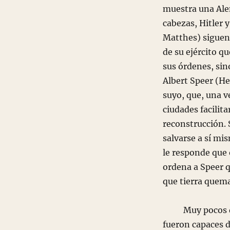
muestra una Alem
cabezas, Hitler 
Matthes) siguen 
de su ejército q
sus órdenes, sin
Albert Speer (H
suyo, que, una v
ciudades facilita
reconstrucción. 
salvarse a sí mis
le responde que o
ordena a Speer 
que tierra quem
Muy pocos de l
fueron capaces d