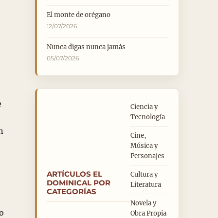
El monte de orégano
12/07/2026
Nunca digas nunca jamás
05/07/2026
e
Ciencia y
Tecnología
n
Cine,
Música y
Personajes
ARTÍCULOS EL
Cultura y
DOMINICAL POR
Literatura
CATEGORÍAS
Novela y
o
Obra Propia