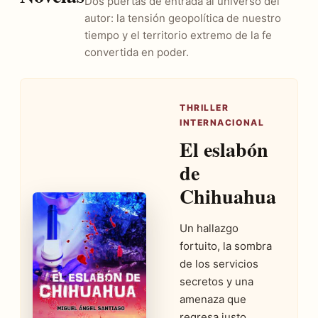
Dos puertas de entrada al universo del
autor: la tensión geopolítica de nuestro
tiempo y el territorio extremo de la fe
convertida en poder.
THRILLER
INTERNACIONAL
El eslabón
de
Chihuahua
Un hallazgo
fortuito, la sombra
de los servicios
secretos y una
amenaza que
regresa justo