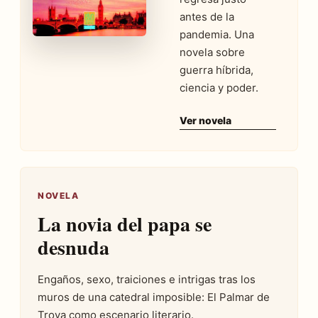
antes de la
pandemia. Una
novela sobre
guerra híbrida,
ciencia y poder.
Ver novela
NOVELA
La novia del papa se
desnuda
Engaños, sexo, traiciones e intrigas tras los
muros de una catedral imposible: El Palmar de
Troya como escenario literario.