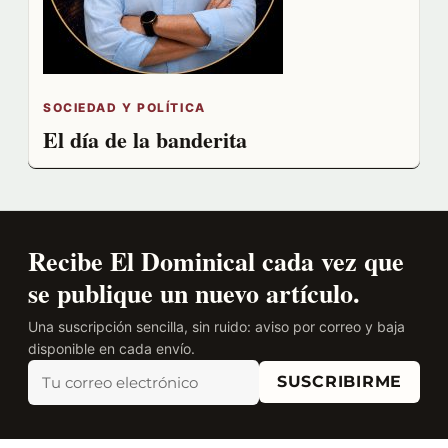
SOCIEDAD Y POLÍTICA
El día de la banderita
Recibe El Dominical cada vez que
se publique un nuevo artículo.
Una suscripción sencilla, sin ruido: aviso por correo y baja
disponible en cada envío.
SUSCRIBIRME