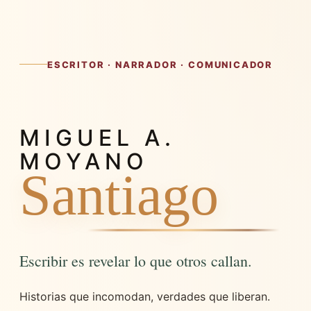
ESCRITOR · NARRADOR · COMUNICADOR
MIGUEL A.
M
MOYANO
Santiago
Escribir es revelar lo que otros callan.
Historias que incomodan, verdades que liberan.