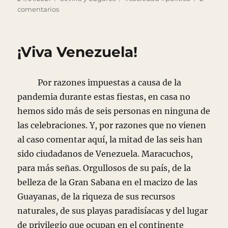
el
en
comentarios
Okupas
de
Puerto
¡Viva Venezuela!
Hurraco
Por razones impuestas a causa de la
pandemia durante estas fiestas, en casa no
hemos sido más de seis personas en ninguna de
las celebraciones. Y, por razones que no vienen
al caso comentar aquí, la mitad de las seis han
sido ciudadanos de Venezuela. Maracuchos,
para más señas. Orgullosos de su país, de la
belleza de la Gran Sabana en el macizo de las
Guayanas, de la riqueza de sus recursos
naturales, de sus playas paradisíacas y del lugar
de privilegio que ocupan en el continente