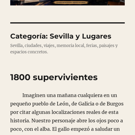
Categoría:
Sevilla y Lugares
Sevilla, ciudades, viajes, memoria local, ferias, paisajes y
espacios concretos.
1800 supervivientes
Imaginen una mañana cualquiera en un
pequeño pueblo de León, de Galicia o de Burgos
por citar algunas localizaciones reales de esta
historia. Nuestro personaje abre los ojos poco a
poco, con el alba. El gallo empezó a saludar un