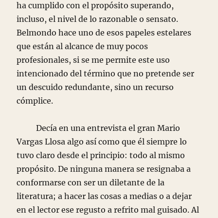
ha cumplido con el propósito superando,
incluso, el nivel de lo razonable o sensato.
Belmondo hace uno de esos papeles estelares
que están al alcance de muy pocos
profesionales, si se me permite este uso
intencionado del término que no pretende ser
un descuido redundante, sino un recurso
cómplice.
Decía en una entrevista el gran Mario
Vargas Llosa algo así como que él siempre lo
tuvo claro desde el principio: todo al mismo
propósito. De ninguna manera se resignaba a
conformarse con ser un diletante de la
literatura; a hacer las cosas a medias o a dejar
en el lector ese regusto a refrito mal guisado. Al